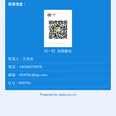
联系信息：
扫一扫 加我微信
联系人：兰先生
电话：18030070878
邮箱：459781@qq.com
Q Q：459781
Powered by www.zzy.cn