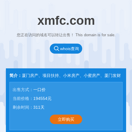
xmfc.com
您正在访问的域名可以转让出售！ This domain is for sale.
whois查询
简介：
厦门房产、项目扶持、小米房产、小蜜房产、厦门发财
出售方式：
一口价
当前价格：
194554元
剩余时间：
311天
立即购买